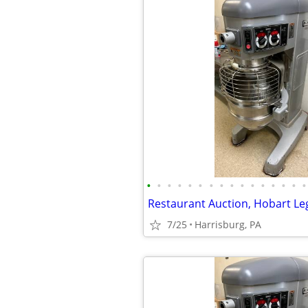
•
•
•
•
•
•
•
•
•
•
•
•
•
•
•
•
7/25
Harrisburg, PA