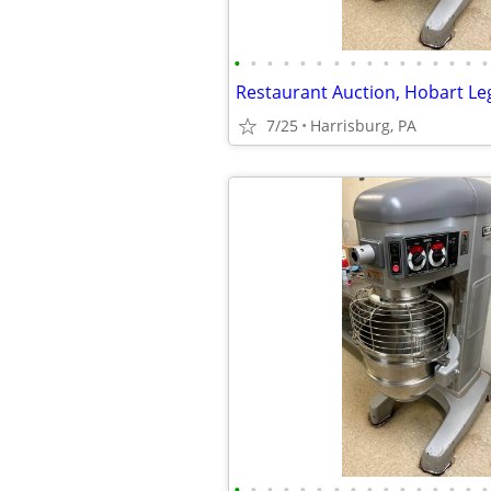
•
•
•
•
•
•
•
•
•
•
•
•
•
•
•
•
7/25
Harrisburg, PA
•
•
•
•
•
•
•
•
•
•
•
•
•
•
•
•