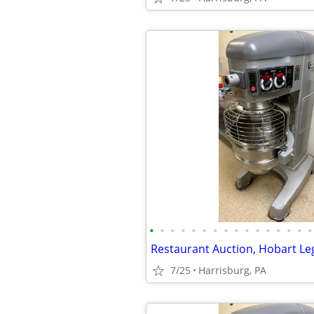
•
•
•
•
•
•
•
•
•
•
•
•
•
•
•
•
7/25
Harrisburg, PA