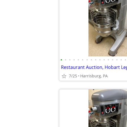
•
•
•
•
•
•
•
•
•
•
•
•
•
•
•
•
7/25
Harrisburg, PA