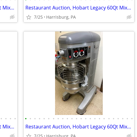
Restaurant Auction, Hobart Legacy 60Qt Mixer, Norlake Walk-in Freezer
Restaurant Auction, Hobart Legacy 60Qt Mixer, Norlake Walk-in Freezer
7/25
Harrisburg, PA
•
•
•
•
•
•
•
•
•
•
•
•
•
•
•
•
•
•
•
•
•
•
•
•
•
•
•
•
Restaurant Auction, Hobart Legacy 60Qt Mixer, Norlake Walk-in Freezer
Restaurant Auction, Hobart Legacy 60Qt Mixer, Norlake Walk-in Freezer
7/25
Harrisburg, PA