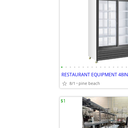
•
•
•
•
•
•
•
•
•
•
•
•
•
•
•
•
8/1
pine beach
$1