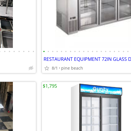
•
•
•
•
•
•
•
•
•
•
•
•
•
•
•
•
•
•
•
•
•
•
•
•
•
•
•
•
8/1
pine beach
$1,795