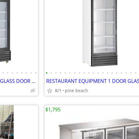
•
•
•
•
•
•
•
•
•
•
•
•
•
•
•
•
•
•
•
•
•
•
•
•
•
•
•
•
RESTAURANT EQUIPMENT 48INGLASS DOOR FREEZER
RESTAURANT EQUIPMENT 1 DOOR GLA
8/1
pine beach
$1,795