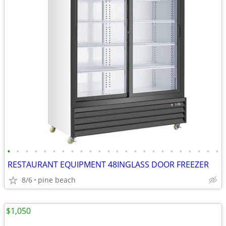
•
•
•
•
•
•
•
•
•
•
•
•
•
•
•
•
•
•
•
•
•
•
•
•
RESTAURANT EQUIPMENT 48INGLASS DOOR FREEZER
8/6
pine beach
$1,050