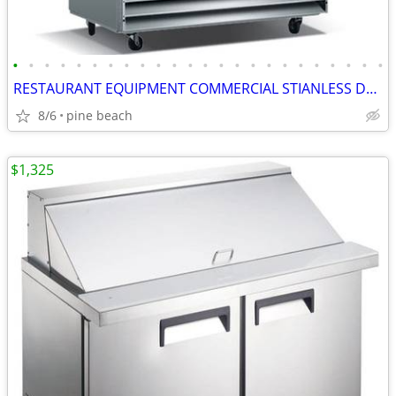
•
•
•
•
•
•
•
•
•
•
•
•
•
•
•
•
•
•
•
•
•
•
•
•
RESTAURANT EQUIPMENT COMMERCIAL STIANLESS DOUBLE DOOR FREEZER
8/6
pine beach
$1,325