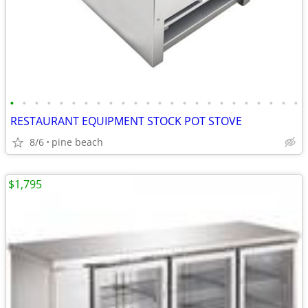
•
•
•
•
•
•
•
•
•
•
•
•
•
•
•
•
•
•
•
•
•
•
•
•
RESTAURANT EQUIPMENT STOCK POT STOVE
8/6
pine beach
$1,795