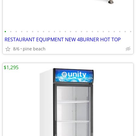
•
•
•
•
•
•
•
•
•
•
•
•
•
•
•
•
•
•
•
•
•
•
•
•
RESTAURANT EQUIPMENT NEW 4BURNER HOT TOP
8/6
pine beach
$1,295