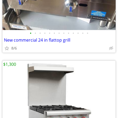
•
•
•
•
•
•
•
•
•
•
•
•
•
New commercial 24 in flattop grill
8/6
$1,300