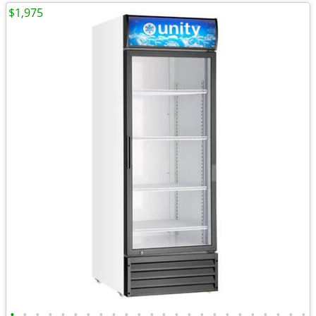
$1,975
•
•
•
•
•
•
•
•
•
•
•
•
•
•
•
•
•
•
•
•
•
•
•
•