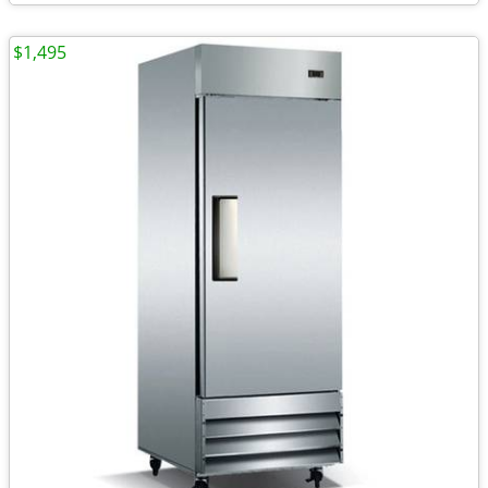
$1,495