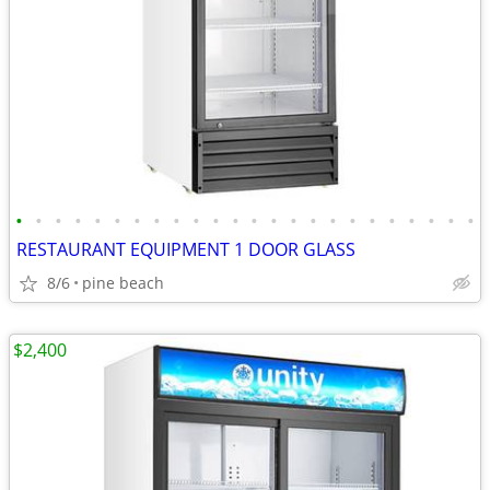
•
•
•
•
•
•
•
•
•
•
•
•
•
•
•
•
•
•
•
•
•
•
•
•
RESTAURANT EQUIPMENT 1 DOOR GLASS
8/6
pine beach
$2,400