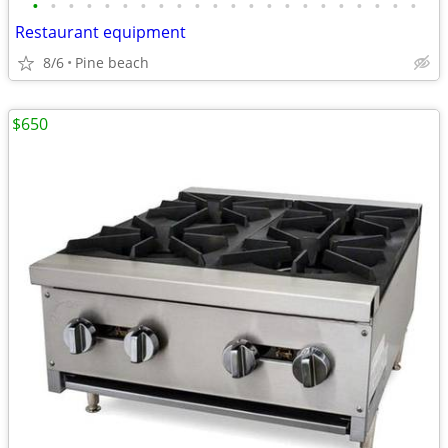
•
•
•
•
•
•
•
•
•
•
•
•
•
•
•
•
•
•
•
•
•
•
Restaurant equipment
8/6
Pine beach
$650