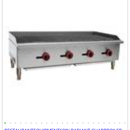
•
•
•
•
•
•
•
•
•
•
•
•
•
•
•
•
•
•
•
•
•
•
•
•