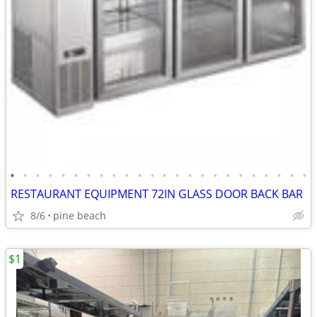
•
•
•
•
•
•
•
•
•
•
•
•
•
•
•
•
•
•
•
•
•
•
•
•
RESTAURANT EQUIPMENT 72IN GLASS DOOR BACK BAR
8/6
pine beach
$1